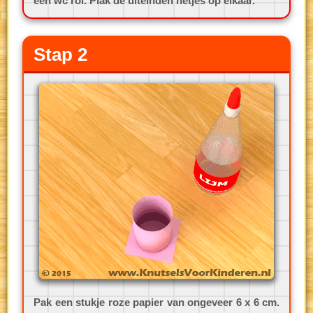
een wc rol. Plak de uiteinden netjes op elkaar.
Stap 2
Pak een stukje roze papier van ongeveer 6 x 6 cm.