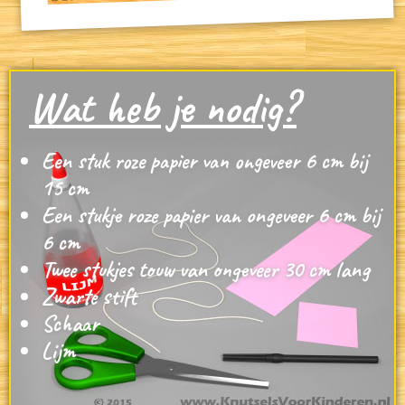
Wat heb je nodig?
Een stuk roze papier van ongeveer 6 cm bij
15 cm
Een stukje roze papier van ongeveer 6 cm bij
6 cm
Twee stukjes touw van ongeveer 30 cm lang
Zwarte stift
Schaar
Lijm