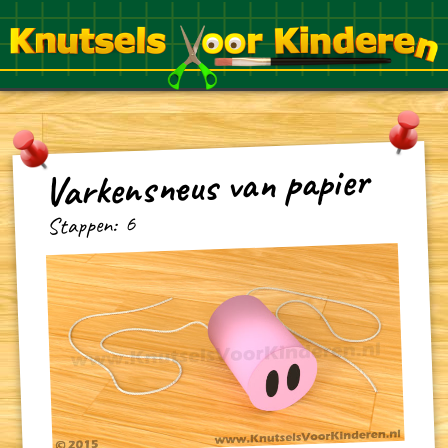
Varkensneus van papier
6
Stappen: