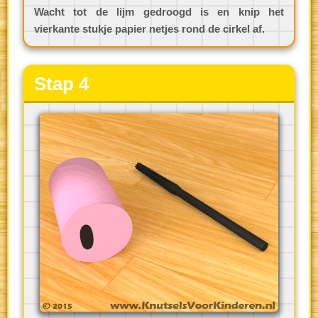
Wacht tot de lijm gedroogd is en knip het
vierkante stukje papier netjes rond de cirkel af.
Stap 4